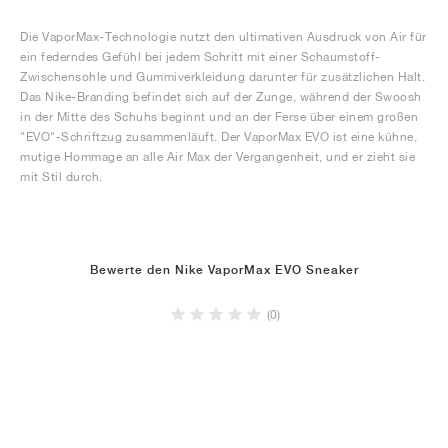
Die VaporMax-Technologie nutzt den ultimativen Ausdruck von Air für
ein federndes Gefühl bei jedem Schritt mit einer Schaumstoff-
Zwischensohle und Gummiverkleidung darunter für zusätzlichen Halt.
Das Nike-Branding befindet sich auf der Zunge, während der Swoosh
in der Mitte des Schuhs beginnt und an der Ferse über einem großen
"EVO"-Schriftzug zusammenläuft. Der VaporMax EVO ist eine kühne,
mutige Hommage an alle Air Max der Vergangenheit, und er zieht sie
mit Stil durch.
Bewerte den Nike VaporMax EVO Sneaker
(0)