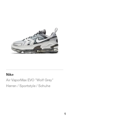
Nike
Air VaporMax EVO "Wolf Grey"
Herren / Sportstyle / Schuhe
1