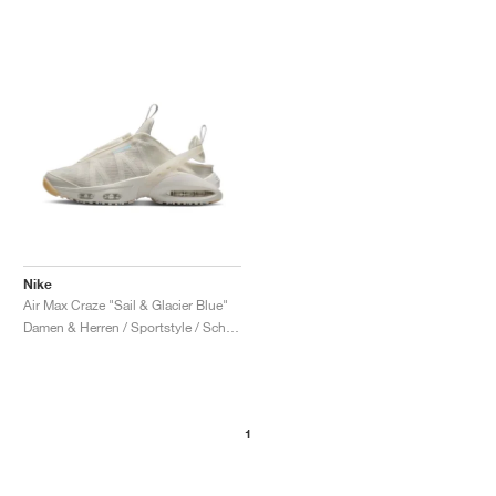
Nike
Air Max Craze "Sail & Glacier Blue"
Damen & Herren / Sportstyle / Schuhe
1