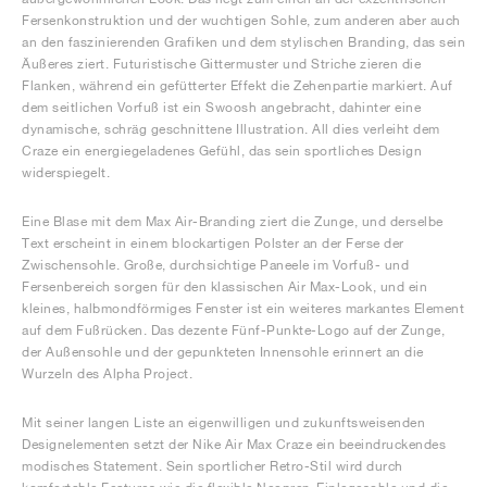
Fersenkonstruktion und der wuchtigen Sohle, zum anderen aber auch
an den faszinierenden Grafiken und dem stylischen Branding, das sein
Äußeres ziert. Futuristische Gittermuster und Striche zieren die
Flanken, während ein gefütterter Effekt die Zehenpartie markiert. Auf
dem seitlichen Vorfuß ist ein Swoosh angebracht, dahinter eine
dynamische, schräg geschnittene Illustration. All dies verleiht dem
Craze ein energiegeladenes Gefühl, das sein sportliches Design
widerspiegelt.
Eine Blase mit dem Max Air-Branding ziert die Zunge, und derselbe
Text erscheint in einem blockartigen Polster an der Ferse der
Zwischensohle. Große, durchsichtige Paneele im Vorfuß- und
Fersenbereich sorgen für den klassischen Air Max-Look, und ein
kleines, halbmondförmiges Fenster ist ein weiteres markantes Element
auf dem Fußrücken. Das dezente Fünf-Punkte-Logo auf der Zunge,
der Außensohle und der gepunkteten Innensohle erinnert an die
Wurzeln des Alpha Project.
Mit seiner langen Liste an eigenwilligen und zukunftsweisenden
Designelementen setzt der Nike Air Max Craze ein beeindruckendes
modisches Statement. Sein sportlicher Retro-Stil wird durch