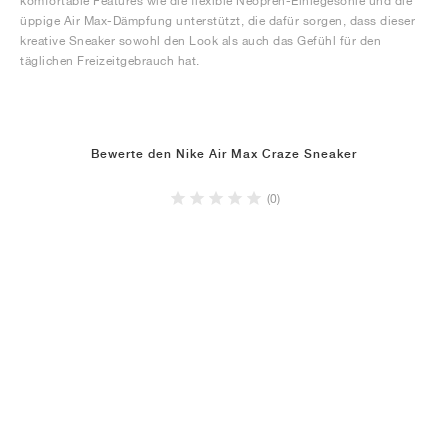
komfortable Features wie die flexible Neopren-Einlegesohle und die
üppige Air Max-Dämpfung unterstützt, die dafür sorgen, dass dieser
kreative Sneaker sowohl den Look als auch das Gefühl für den
täglichen Freizeitgebrauch hat.
Bewerte den Nike Air Max Craze Sneaker
(0)