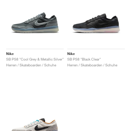
Nike
Nike
SB PS8 "Cool Grey & Metallic Silver"
SB PS8 "Black Clear"
Herren / Skateboarden / Schuhe
Herren / Skateboarden / Schuhe