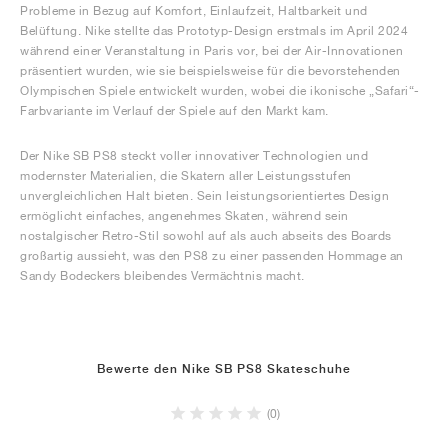
Probleme in Bezug auf Komfort, Einlaufzeit, Haltbarkeit und
Belüftung. Nike stellte das Prototyp-Design erstmals im April 2024
während einer Veranstaltung in Paris vor, bei der Air-Innovationen
präsentiert wurden, wie sie beispielsweise für die bevorstehenden
Olympischen Spiele entwickelt wurden, wobei die ikonische „Safari“-
Farbvariante im Verlauf der Spiele auf den Markt kam.
Der Nike SB PS8 steckt voller innovativer Technologien und
modernster Materialien, die Skatern aller Leistungsstufen
unvergleichlichen Halt bieten. Sein leistungsorientiertes Design
ermöglicht einfaches, angenehmes Skaten, während sein
nostalgischer Retro-Stil sowohl auf als auch abseits des Boards
großartig aussieht, was den PS8 zu einer passenden Hommage an
Sandy Bodeckers bleibendes Vermächtnis macht.
Bewerte den Nike SB PS8 Skateschuhe
(0)