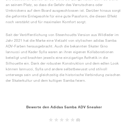
an seinem Platz, so dass die Gefahr des Verrutschens oder
Umknickens auf dem Board ausgeschlossen ist. Darüber hinaus sorgt
die geformte Einlegesohle für eine gute Passform, die diesen Effekt
noch verstärkt und für maximalen Komfort sorgt.
Seit der Veröffentlichung von Steenhoudts Version aus Wildleder im
Jahr 2021 hat die Marke eine Vielzahl von stylischen adidas Samba
ADV-Farben herausgebracht. Auch die bekannten Skater Gino
Iannucci und Kader Sylla waren an ihren eigenen Kollaborationen
beteiligt und brachten jeweils eine einzigartige Ästhetik in die
Silhouette ein. Dank der robusten Konstruktion und dem edlen Look
können Iannucci, Sylla und andere selbstbewusst und stilvoll
unterwegs sein und gleichzeitig die historische Verbindung zwischen
der Skaterkultur und dem kultigen Samba feiern.
Bewerte den Adidas Samba ADV Sneaker
(0)