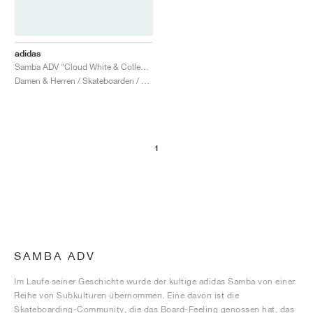
adidas
Samba ADV "Cloud White & Collegiate Purple"
Damen & Herren / Skateboarden / Schuhe
1
SAMBA ADV
Im Laufe seiner Geschichte wurde der kultige adidas Samba von einer
Reihe von Subkulturen übernommen. Eine davon ist die
Skateboarding-Community, die das Board-Feeling genossen hat, das