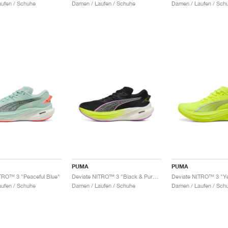
ufen / Schuhe
Damen / Laufen / Schuhe
Damen / Laufen / Sch
PUMA
PUMA
TRO™ 3 "Peaceful Blue"
Deviate NITRO™ 3 "Black & Pure Magenta"
ufen / Schuhe
Damen / Laufen / Schuhe
Damen / Laufen / Sch