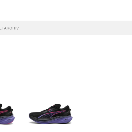
LF
ARCHIV