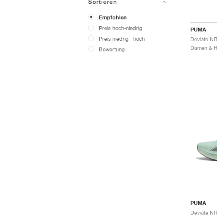
Sortieren
Empfohlen
Preis hoch-niedrig
PUMA
Preis niedrig - hoch
Damen & He
Bewertung
PUMA