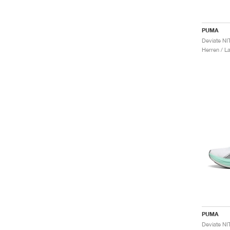
PUMA
Herren / L
PUMA