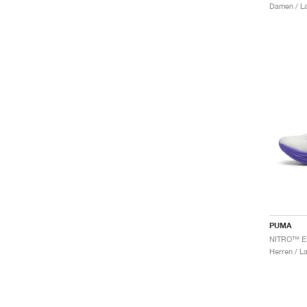
Damen / La
PUMA
Herren / L