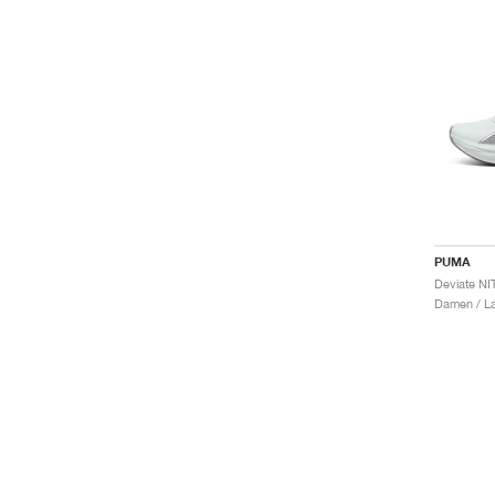
PUMA
Damen / La