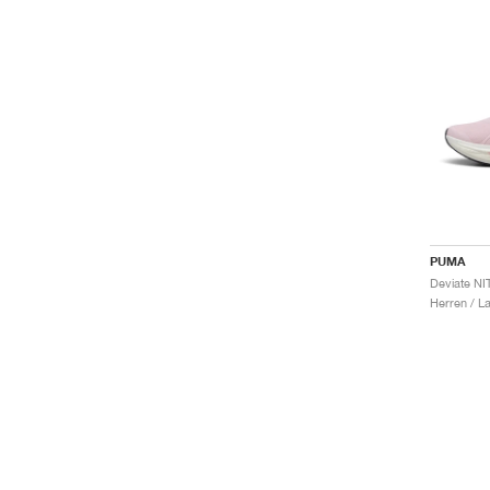
PUMA
Herren / L