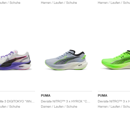
ufen / Schuhe
Herren / Laufen / Schuhe
Herren / Laufen / Sch
PUMA
PUMA
NITRO™ Elite 3 DIGITOKYO "White & Dark Amethyst"
Deviate NITRO™ 3 x HYROX "Cool Weather"
aufen / Schuhe
Damen / Laufen / Schuhe
Herren / Laufen / Sch