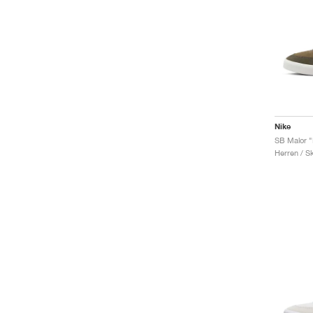
Nike
Herren / S