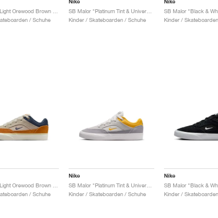
Nike
Nike
SB Malor "Light Orewood Brown & Monarch"
SB Malor "Platinum Tint & University Gold"
SB Malor "Black & Whi
kateboarden / Schuhe
Kinder / Skateboarden / Schuhe
Kinder / Skateboarden
Nike
Nike
SB Malor "Light Orewood Brown & Monarch"
SB Malor "Platinum Tint & University Gold"
SB Malor "Black & Whi
kateboarden / Schuhe
Kinder / Skateboarden / Schuhe
Kinder / Skateboarden