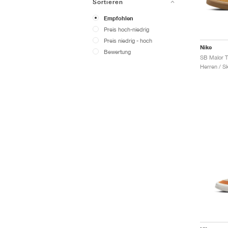
Sortieren
Empfohlen
Preis hoch-niedrig
Preis niedrig - hoch
Nike
Bewertung
SB Malor 
Herren / S