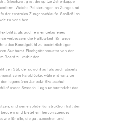
. Gleichzeitig ist die spitze Zehenkappe
 Passform. Weiche Polsterungen an Zunge und
fe der zentralen Zungenschlaufe. Schließlich
eit zu verleihen.
exibilität als auch ein eingelaufenes
e verbessern die Haltbarkeit für lange
ohne das Boardgefühl zu beeinträchtigen.
 deren Sunburst-Fischgrätenmuster von den
dem Board zu verbinden.
tiven Stil, der sowohl auf als auch abseits
arismatische Farbblöcke, während winzige
an den legendären Janoski-Skateschuh
schließendes Swoosh-Logo unterstreicht das
tzen, und seine solide Konstruktion hält den
g, bequem und bietet ein hervorragendes
sowie für alle, die gut aussehen und