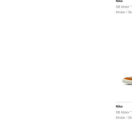
Nike
Kinder / S
Nike
Kinder / S