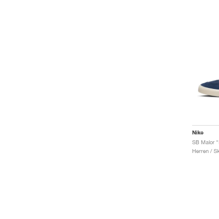
Nike
Herren / S