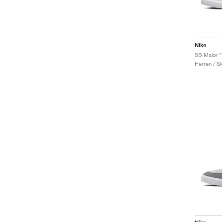
Nike
Herren / S