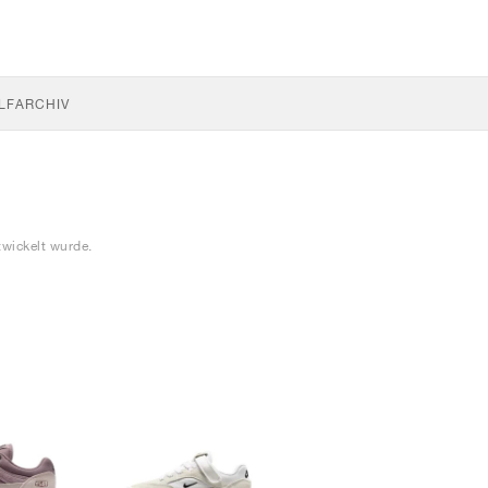
LF
ARCHIV
twickelt wurde.