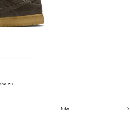
ehe zu
Nike