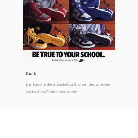
Dunk
Der bescheidene Basketballtrainer, der zu einem
weltweiten Phänomen wurde.