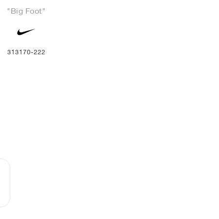
"Big Foot"
313170-222