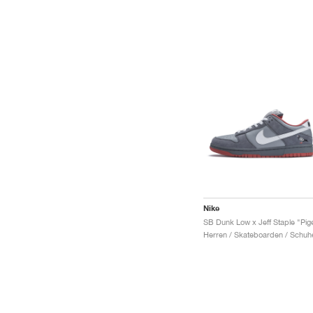
Nike
Herren / Skateboarden / Schuh