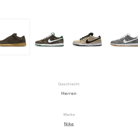
Geschlecht
Herren
Marke
Nike