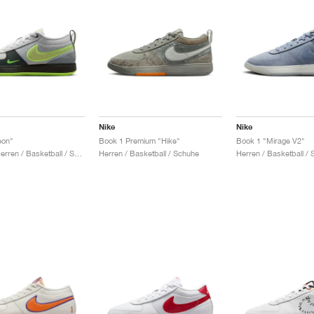
Nike
Nike
eon"
Book 1 Premium "Hike"
Book 1 "Mirage V2"
Damen & Herren / Basketball / Schuhe
Herren / Basketball / Schuhe
Herren / Basketball /