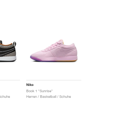
Nike
Book 1 "Sunrise"
 Schuhe
Herren / Basketball / Schuhe