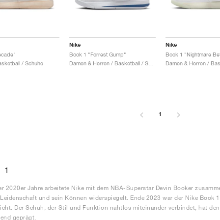
Nike
Nike
ecade"
Book 1 "Forrest Gump"
asketball / Schuhe
Damen & Herren / Basketball / Schuhe
1
 1
r 2020er Jahre arbeitete Nike mit dem NBA-Superstar Devin Booker zusammen
 Leidenschaft und sein Können widerspiegelt. Ende 2023 war der Nike Book 1 
licht. Der Schuh, der Stil und Funktion nahtlos miteinander verbindet, hat de
end geprägt.