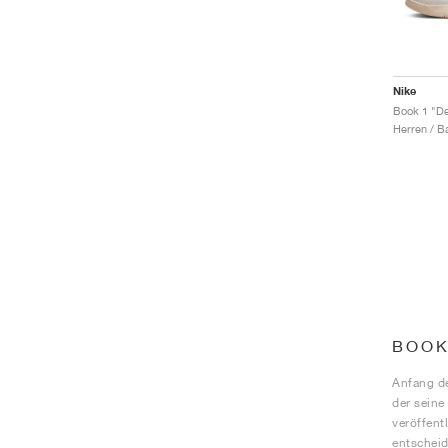
Nike
Book 1 "D
Herren / B
BOOK
Anfang de
der seine
veröffent
entscheid