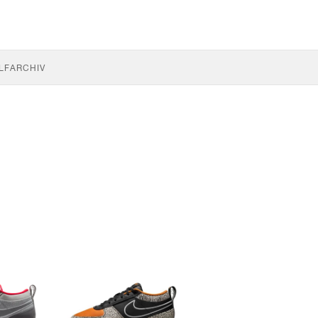
LF
ARCHIV