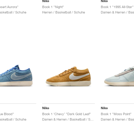
Nike
Nike
sert Aurora"
Book 1 "Night"
Book 1 "1995 All-Star"
asketball / Schuhe
Herren / Basketball / Schuhe
Nike
Nike
ue Blood"
Book 1 ‘Chevy’ "Dark Gold Leaf"
Book 1 "Moss Point"
asketball / Schuhe
Damen & Herren / Basketball / Schuhe