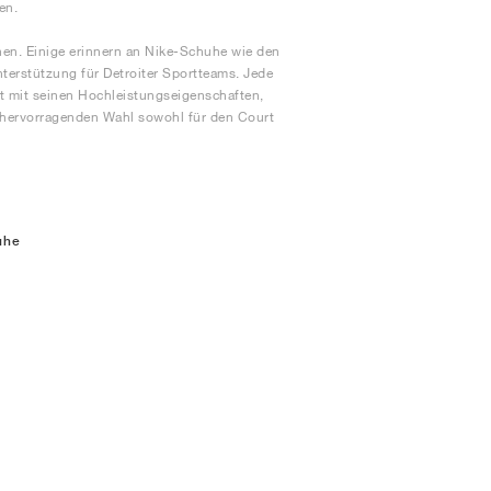
en.
nen. Einige erinnern an Nike-Schuhe wie den
terstützung für Detroiter Sportteams. Jede
art mit seinen Hochleistungseigenschaften,
r hervorragenden Wahl sowohl für den Court
uhe