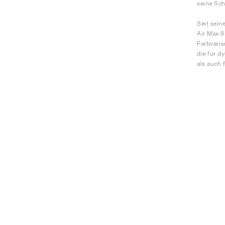
seine Sch
Seit sein
Air Max 9
Farbvaria
die für d
als auch 