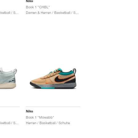
Nike
Book 1 "CHBL"
Damen & Herren / Basketball / Schuhe
Damen & Herren / Basketball / Schuhe
Nike
Book 1 "Mowabb"
Damen & Herren / Basketball / Schuhe
Herren / Basketball / Schuhe