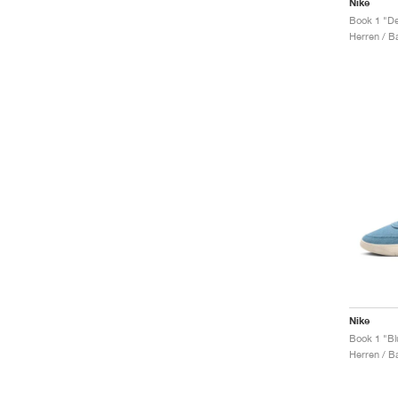
Nike
Book 1 "De
Herren / B
Nike
Book 1 "Bl
Herren / B