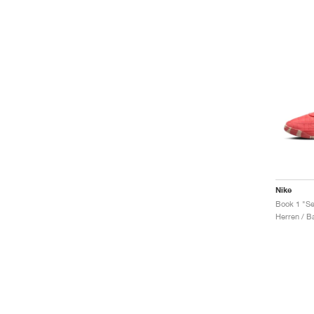
Nike
Book 1 "S
Herren / B