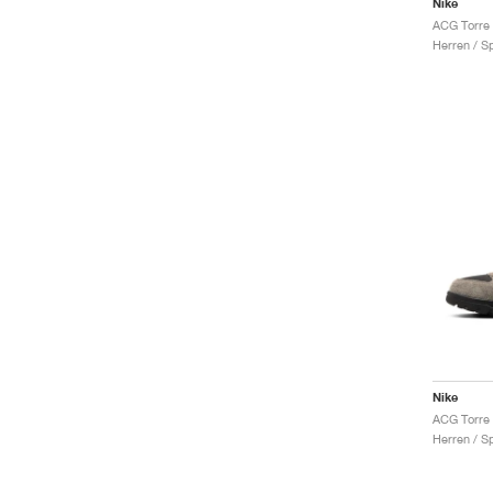
Nike
Herren / S
Nike
Herren / S