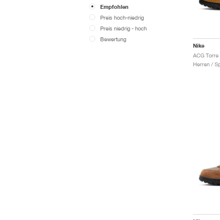
Empfohlen
Preis hoch-niedrig
Preis niedrig - hoch
Bewertung
Nike
Herren / S