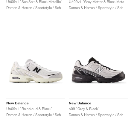
U509v1 "Sea Salt & Black Metallic"
U509v1 "Grey Matter & Black Metallic"
Damen & Herren / Sportstyle / Schuhe
Damen & Herren / Sportstyle / Schuhe
New Balance
New Balance
U509v1 "Raincloud & Black"
509 "Grey & Black"
Damen & Herren / Sportstyle / Schuhe
Damen & Herren / Sportstyle / Schuhe