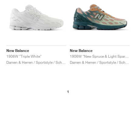
New Balance
New Balance
1906W "Triple White"
1906W "New Spruce & Light Sparrow"
Damen & Herren / Sportstyle / Schuhe
Damen & Herren / Sportstyle / Schuhe
1