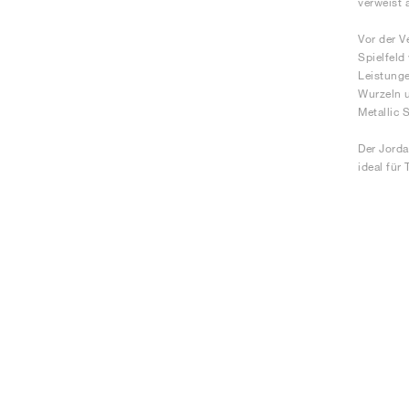
verweist 
Vor der V
Spielfeld
Leistunge
Wurzeln u
Metallic 
Der Jorda
ideal für