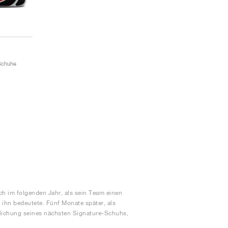
 Schuhe
h im folgenden Jahr, als sein Team einen
r ihn bedeutete. Fünf Monate später, als
tlichung seines nächsten Signature-Schuhs,