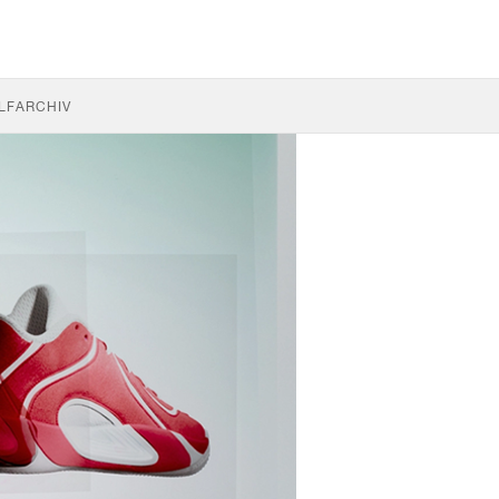
LF
ARCHIV