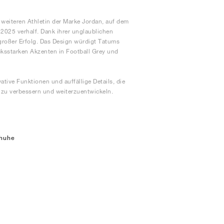
weiteren Athletin der Marke Jordan, auf dem
2025 verhalf. Dank ihrer unglaublichen
großer Erfolg. Das Design würdigt Tatums
ksstarken Akzenten in Football Grey und
tive Funktionen und auffällige Details, die
l zu verbessern und weiterzuentwickeln.
chuhe