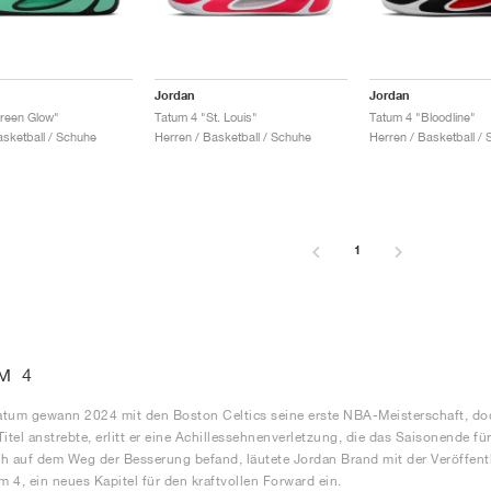
Jordan
Jordan
reen Glow"
Tatum 4 "St. Louis"
Tatum 4 "Bloodline"
asketball / Schuhe
Herren / Basketball / Schuhe
Herren / Basketball /
1
M 4
tum gewann 2024 mit den Boston Celtics seine erste NBA-Meisterschaft, doc
Titel anstrebte, erlitt er eine Achillessehnenverletzung, die das Saisonende fü
h auf dem Weg der Besserung befand, läutete Jordan Brand mit der Veröffen
 4, ein neues Kapitel für den kraftvollen Forward ein.