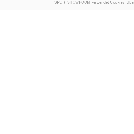
SPORTSHOWROOM verwendet Cookies. Über
SPORTS
Über uns
Kontakt