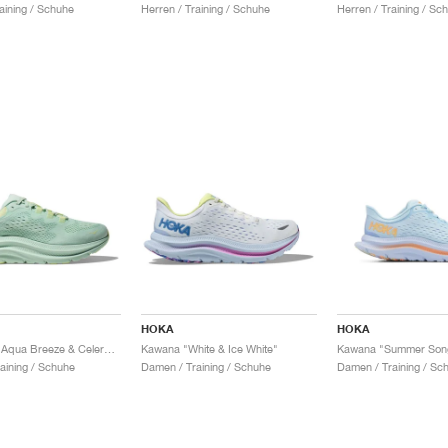
aining / Schuhe
Herren / Training / Schuhe
Herren / Training / Sc
HOKA
HOKA
Kawana 2 "Aqua Breeze & Celery Juice"
Kawana "White & Ice White"
aining / Schuhe
Damen / Training / Schuhe
Damen / Training / Sc