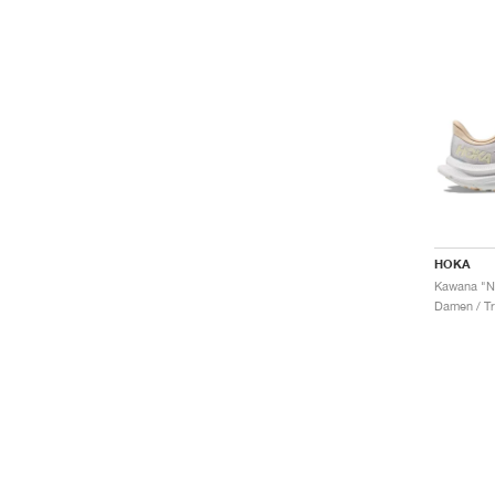
HOKA
Kawana "Ni
Damen / Tr