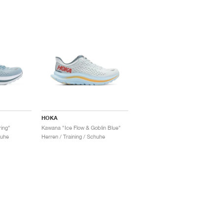
HOKA
ing"
Kawana "Ice Flow & Goblin Blue"
huhe
Herren / Training / Schuhe