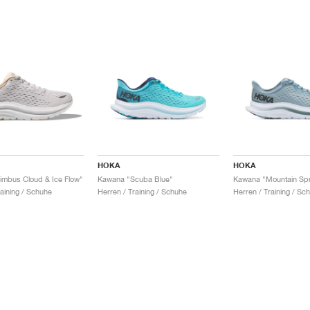
HOKA
HOKA
mbus Cloud & Ice Flow"
Kawana "Scuba Blue"
Kawana "Mountain Spr
aining / Schuhe
Herren / Training / Schuhe
Herren / Training / Sc