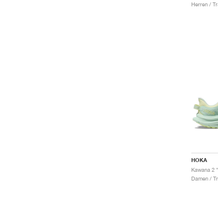
Herren / Tr
HOKA
Damen / Tr