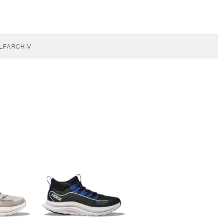
LF
ARCHIV