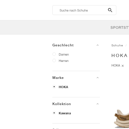
search-
btn
SPORTST
Geschlecht
Schuhe
Damen
HOKA
Herren
HOKA
Marke
HOKA
Kollektion
Kawana