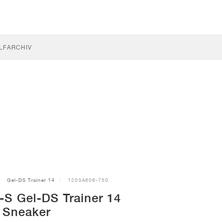
LF
ARCHIV
Gel-DS Trainer 14
1203A606-750
S Gel-DS Trainer 14
Sneaker