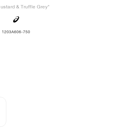
ustard & Truffle Grey"
1203A606-750