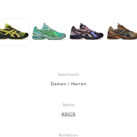
Geschlecht
Damen / Herren
Marke
ASICS
Kollektion