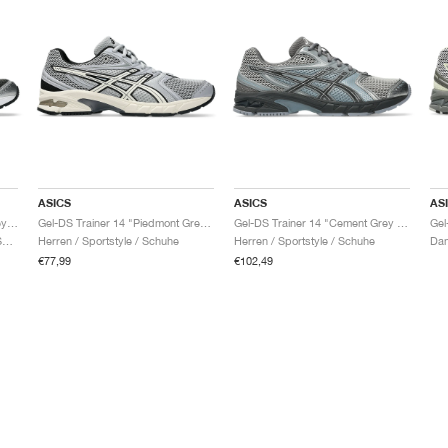
ASICS
ASICS
AS
Gel-DS Trainer 14 "Graphite Grey & Fern"
Gel-DS Trainer 14 "Piedmont Grey & Ivory"
Gel-DS Trainer 14 "Cement Grey & Obsidian Grey"
Damen & Herren / Sportstyle / Schuhe
Herren / Sportstyle / Schuhe
Herren / Sportstyle / Schuhe
€77,99
€102,49