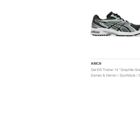
ASICS