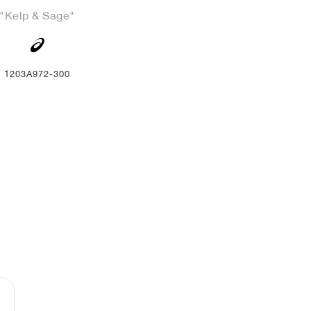
"Kelp & Sage"
1203A972-300