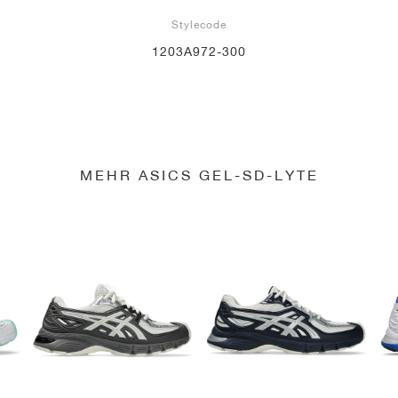
Stylecode
1203A972-300
MEHR ASICS GEL-SD-LYTE