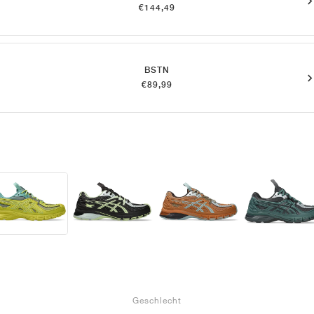
€144,49
BSTN
€89,99
Geschlecht