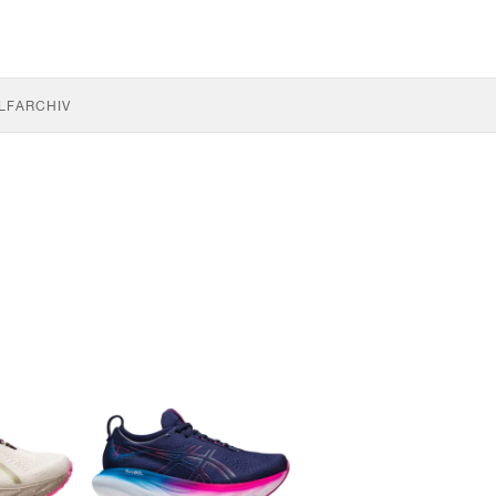
LF
ARCHIV