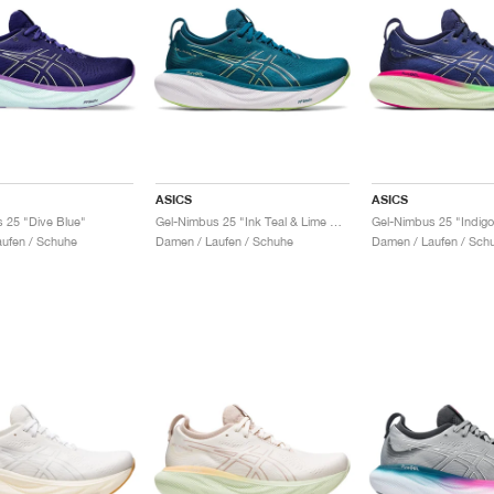
ASICS
ASICS
 25 "Dive Blue"
Gel-Nimbus 25 "Ink Teal & Lime Green"
ufen / Schuhe
Damen / Laufen / Schuhe
Damen / Laufen / Sch