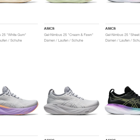
ASICS
ASICS
s 25 "White Gum"
Gel-Nimbus 25 "Cream & Fawn"
ufen / Schuhe
Damen / Laufen / Schuhe
Damen / Laufen / Sch