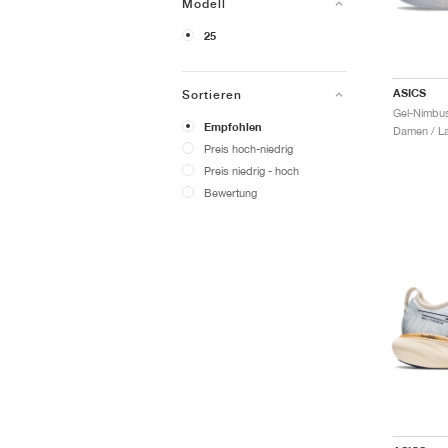
Modell
25
ASICS
Sortieren
Empfohlen
Damen / La
Preis hoch-niedrig
Preis niedrig - hoch
Bewertung