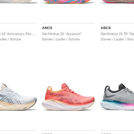
ASICS
ASICS
Gel-Nimbus 25 ‘Anniversary Pack’ "White & Rose Dust"
Gel-Nimbus 25 "Aquarium"
ufen / Schuhe
Damen / Laufen / Schuhe
Damen / Laufen / Sch