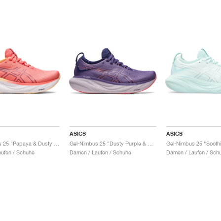
ASICS
ASICS
Gel-Nimbus 25 "Papaya & Dusty Purple"
Gel-Nimbus 25 "Dusty Purple & Papaya"
ufen / Schuhe
Damen / Laufen / Schuhe
Damen / Laufen / Sch