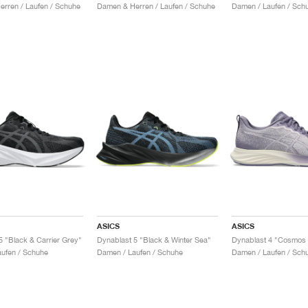
rren / Laufen / Schuhe
Damen & Herren / Laufen / Schuhe
Damen / Laufen / Sch
ASICS
ASICS
5 "Black & Carrier Grey"
Dynablast 5 "Black & Winter Sea"
Dynablast 4 "Cosmos
ufen / Schuhe
Damen / Laufen / Schuhe
Damen / Laufen / Sch