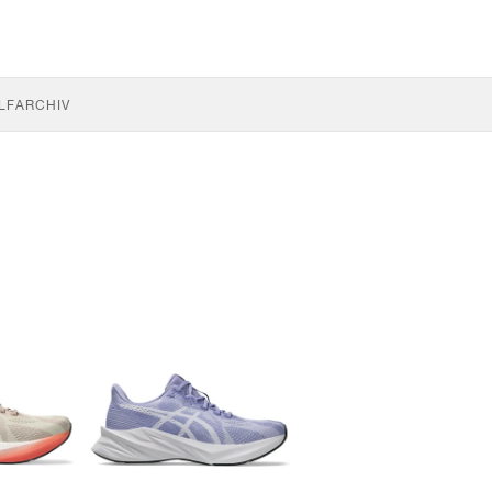
LF
ARCHIV