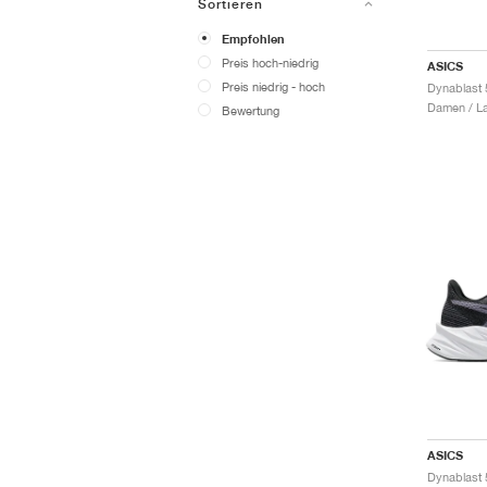
Sortieren
Empfohlen
Preis hoch-niedrig
ASICS
Preis niedrig - hoch
Dynablast 
Damen / La
Bewertung
ASICS