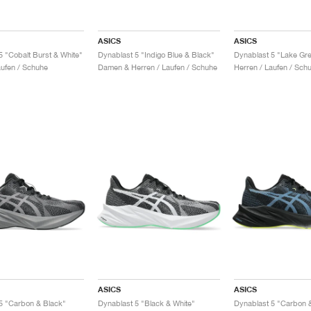
ASICS
ASICS
5 "Cobalt Burst & White"
Dynablast 5 "Indigo Blue & Black"
aufen / Schuhe
Damen & Herren / Laufen / Schuhe
Herren / Laufen / Sch
ASICS
ASICS
5 "Carbon & Black"
Dynablast 5 "Black & White"
Dynablast 5 "Carbon 