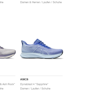
uhe
Damen & Herren / Laufen / Schuhe
ASICS
 & Ash Rock"
Dynablast 4 "Sapphire"
uhe
Damen / Laufen / Schuhe