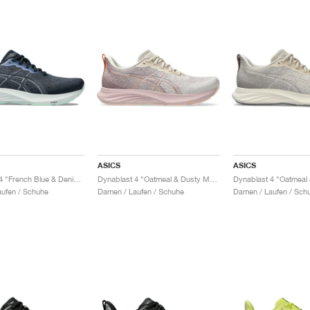
ASICS
ASICS
Dynablast 4 "French Blue & Denim Blue"
Dynablast 4 "Oatmeal & Dusty Mauve"
Dynablast 4 "Oatmeal
ufen / Schuhe
Damen / Laufen / Schuhe
Damen / Laufen / Sch