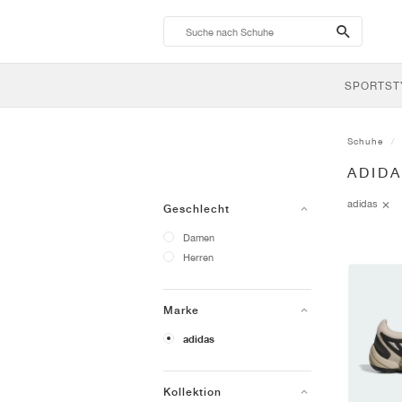
search-
btn
SPORTST
Schuhe
ADIDA
adidas
Geschlecht
Damen
Herren
Marke
adidas
Kollektion