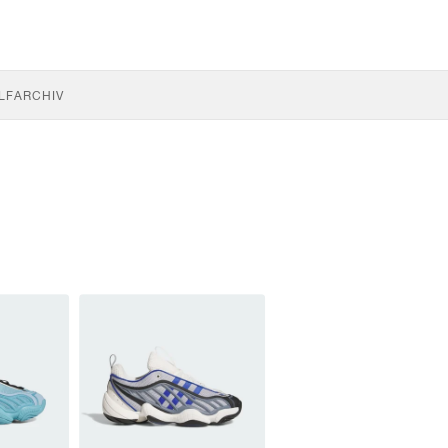
LF
ARCHIV