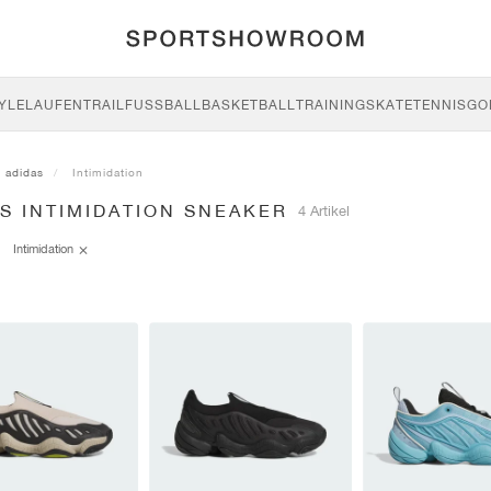
YLE
LAUFEN
TRAIL
FUSSBALL
BASKETBALL
TRAINING
SKATE
TENNIS
GO
adidas
Intimidation
S INTIMIDATION SNEAKER
4 Artikel
Intimidation