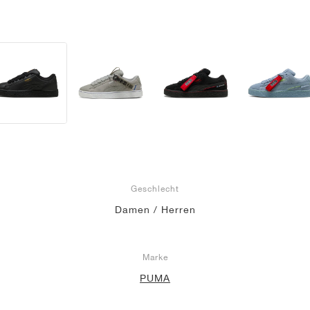
Geschlecht
Damen / Herren
Marke
PUMA