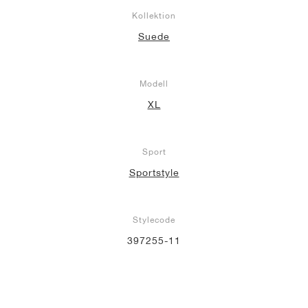
Kollektion
Suede
Modell
XL
Sport
Sportstyle
Stylecode
397255-11