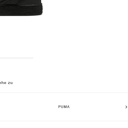
ehe zu
PUMA