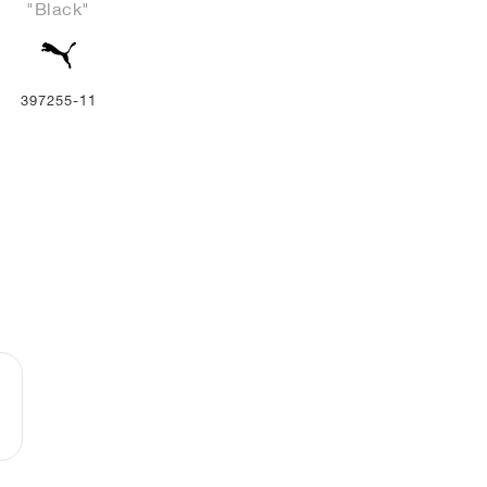
"Black"
397255-11