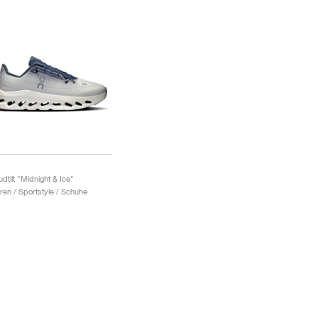
udtilt "Midnight & Ice"
ren / Sportstyle / Schuhe