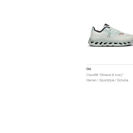
On
Cloudtilt "Mineral & Ivory"
Herren / Sportstyle / Schuhe