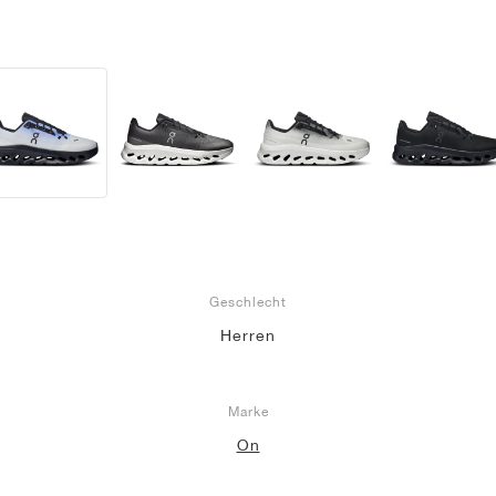
Geschlecht
Herren
Marke
On