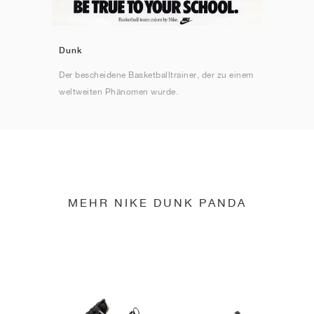
Dunk
Der bescheidene Basketballtrainer, der zu einem
weltweiten Phänomen wurde.
MEHR NIKE DUNK PANDA