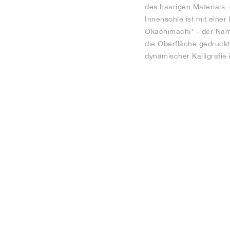
des haarigen Materials, 
Innensohle ist mit einer
Okachimachi" - der Name
die Oberfläche gedruckt
dynamischer Kalligrafie 