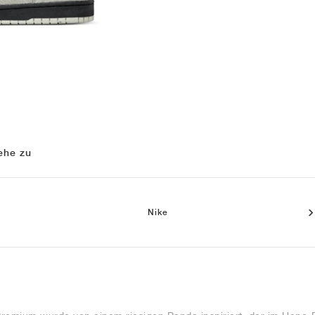
ehe zu
Nike