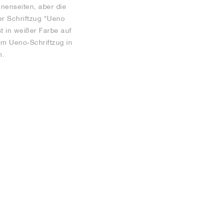
nnenseiten, aber die
Der Schriftzug "Ueno
t in weißer Farbe auf
em Ueno-Schriftzug in
n.