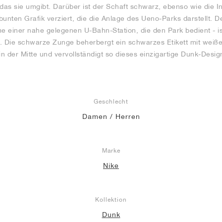
das sie umgibt. Darüber ist der Schaft schwarz, ebenso wie die I
 bunten Grafik verziert, die die Anlage des Ueno-Parks darstellt. 
 einer nahe gelegenen U-Bahn-Station, die den Park bedient - is
. Die schwarze Zunge beherbergt ein schwarzes Etikett mit weiß
in der Mitte und vervollständigt so dieses einzigartige Dunk-Desig
Geschlecht
Damen / Herren
Marke
Nike
Kollektion
Dunk