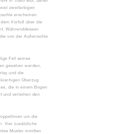
rk in Tokio lebt, daher
eist zweifarbigen
psohle erscheinen.
r dem Vorfuß über die
ieht. Währenddessen
 die von der Außensohle
ige Fell seines
agen gesehen werden,
rlay und die
 plüschigen Überzug
es, die in einem Bogen
t und verleihen den
oppellinien um die
. Vier zusätzliche
ntes Muster inmitten