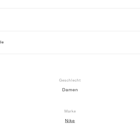
le
Geschlecht
Damen
Marke
Nike