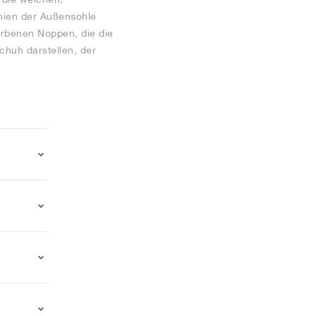
inien der Außensohle
arbenen Noppen, die die
huh darstellen, der