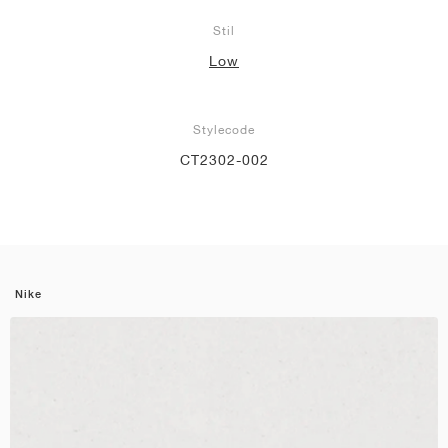
Stil
Low
Stylecode
CT2302-002
Nike