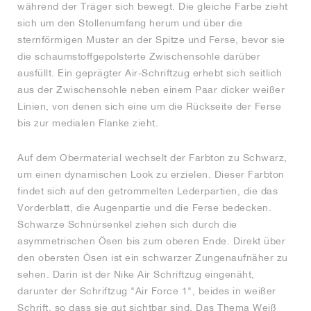
während der Träger sich bewegt. Die gleiche Farbe zieht
sich um den Stollenumfang herum und über die
sternförmigen Muster an der Spitze und Ferse, bevor sie
die schaumstoffgepolsterte Zwischensohle darüber
ausfüllt. Ein geprägter Air-Schriftzug erhebt sich seitlich
aus der Zwischensohle neben einem Paar dicker weißer
Linien, von denen sich eine um die Rückseite der Ferse
bis zur medialen Flanke zieht.
Auf dem Obermaterial wechselt der Farbton zu Schwarz,
um einen dynamischen Look zu erzielen. Dieser Farbton
findet sich auf den getrommelten Lederpartien, die das
Vorderblatt, die Augenpartie und die Ferse bedecken.
Schwarze Schnürsenkel ziehen sich durch die
asymmetrischen Ösen bis zum oberen Ende. Direkt über
den obersten Ösen ist ein schwarzer Zungenaufnäher zu
sehen. Darin ist der Nike Air Schriftzug eingenäht,
darunter der Schriftzug "Air Force 1", beides in weißer
Schrift, so dass sie gut sichtbar sind. Das Thema Weiß