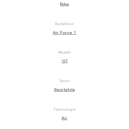
Nike
Kollektion
Air Force 1
Modell
'07
Sport
Sportstyle
Technologie
Air