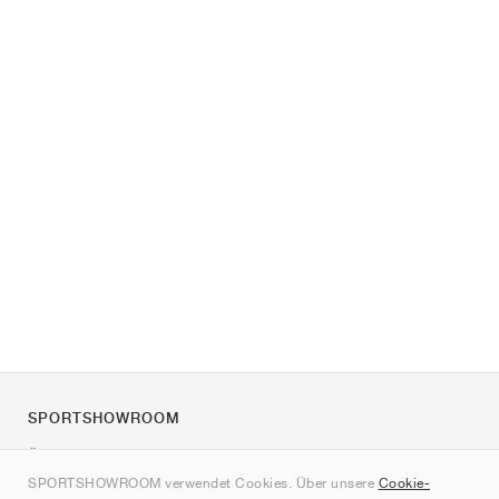
SPORTSHOWROOM
Über uns
SPORTSHOWROOM verwendet Cookies. Über unsere
Cookie-
Kontakt