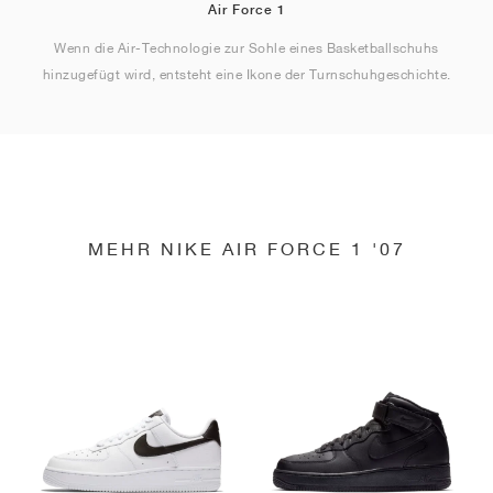
Air Force 1
Wenn die Air-Technologie zur Sohle eines Basketballschuhs
hinzugefügt wird, entsteht eine Ikone der Turnschuhgeschichte.
MEHR NIKE AIR FORCE 1 '07