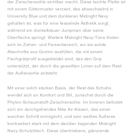
der Zwischensohle sichtbar macht. Diese leichte Platte ist
mit einem Gittermuster verziert, das abwechselnd in
University Blue und dem dunkleren Midnight Navy
gehalten ist, was für eine fesselnde Ästhetik sorgt,
während ein dunkelblauer Jumpman über seine
Oberfläche springt. Weitere Midnight Navy-Töne finden
sich im Zehen- und Fersenbereich, wo sie solide
Abschnitte aus Gummi ausfüllen, die mit einem
Fischgrätprofil ausgekleidet sind, das den Grip
unterstützt, der durch die gewellten Linien auf dem Rest
der Außensohle entsteht.
Mit einer solch starken Basis, der Rest des Schuhs
wendet sich an Komfort und Stil, zunächst durch die
Phylon-Schaumstoff-Zwischensohle. Im Inneren befindet
sich ein durchgehendes Nike Air-Kissen, das einen
weichen Schritt ermöglicht, und sein weißes Äußeres
kontrastiert stark mit dem darüber liegenden Midnight
Navy-Schutzblech. Diese übertriebene, glänzende