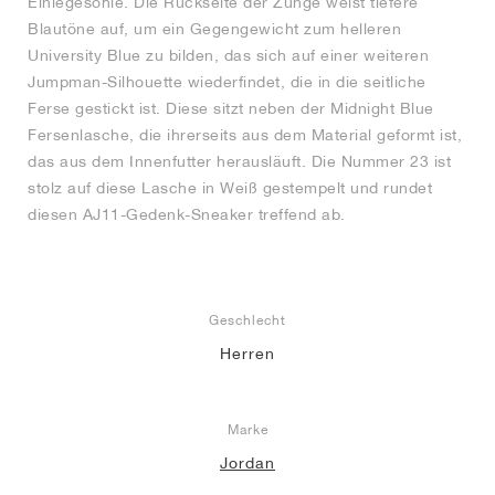
Einlegesohle. Die Rückseite der Zunge weist tiefere
Blautöne auf, um ein Gegengewicht zum helleren
University Blue zu bilden, das sich auf einer weiteren
Jumpman-Silhouette wiederfindet, die in die seitliche
Ferse gestickt ist. Diese sitzt neben der Midnight Blue
Fersenlasche, die ihrerseits aus dem Material geformt ist,
das aus dem Innenfutter herausläuft. Die Nummer 23 ist
stolz auf diese Lasche in Weiß gestempelt und rundet
diesen AJ11-Gedenk-Sneaker treffend ab.
Geschlecht
Herren
Marke
Jordan