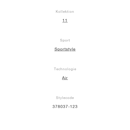
Kollektion
11
Sport
Sportstyle
Technologie
Air
Stylecode
378037-123