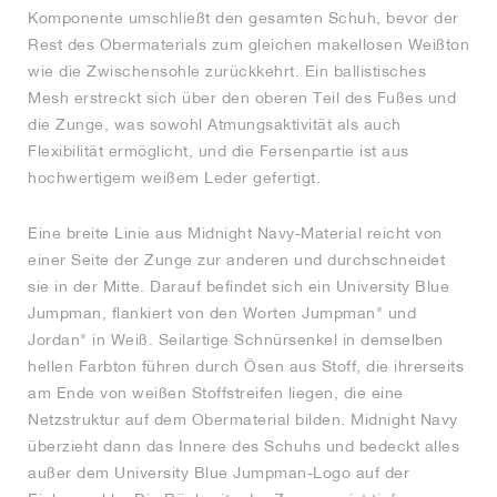
Komponente umschließt den gesamten Schuh, bevor der
Rest des Obermaterials zum gleichen makellosen Weißton
wie die Zwischensohle zurückkehrt. Ein ballistisches
Mesh erstreckt sich über den oberen Teil des Fußes und
die Zunge, was sowohl Atmungsaktivität als auch
Flexibilität ermöglicht, und die Fersenpartie ist aus
hochwertigem weißem Leder gefertigt.
Eine breite Linie aus Midnight Navy-Material reicht von
einer Seite der Zunge zur anderen und durchschneidet
sie in der Mitte. Darauf befindet sich ein University Blue
Jumpman, flankiert von den Worten Jumpman" und
Jordan" in Weiß. Seilartige Schnürsenkel in demselben
hellen Farbton führen durch Ösen aus Stoff, die ihrerseits
am Ende von weißen Stoffstreifen liegen, die eine
Netzstruktur auf dem Obermaterial bilden. Midnight Navy
überzieht dann das Innere des Schuhs und bedeckt alles
außer dem University Blue Jumpman-Logo auf der