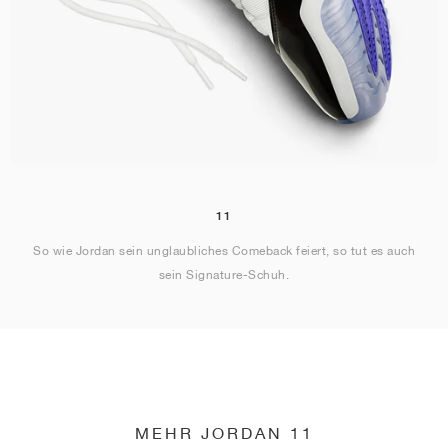
11
So wie Jordan sein unglaubliches Comeback feiert, so tut es auch
sein Signature-Schuh.
MEHR JORDAN 11