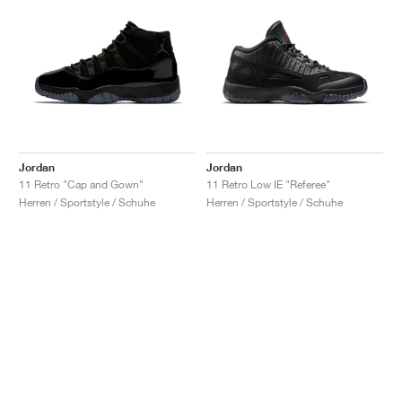
Jordan
Jordan
11 Retro "Cap and Gown"
11 Retro Low IE "Referee"
Herren / Sportstyle / Schuhe
Herren / Sportstyle / Schuhe