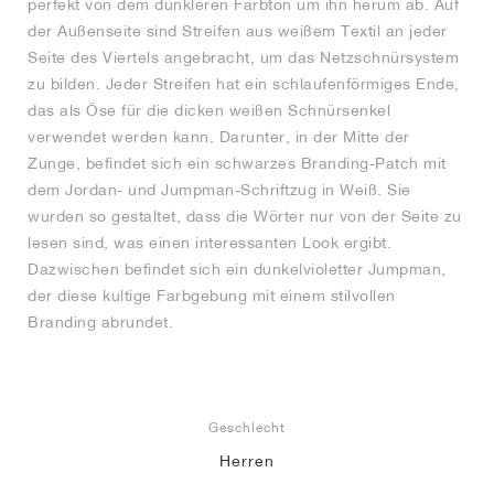
perfekt von dem dunkleren Farbton um ihn herum ab. Auf
der Außenseite sind Streifen aus weißem Textil an jeder
Seite des Viertels angebracht, um das Netzschnürsystem
zu bilden. Jeder Streifen hat ein schlaufenförmiges Ende,
das als Öse für die dicken weißen Schnürsenkel
verwendet werden kann. Darunter, in der Mitte der
Zunge, befindet sich ein schwarzes Branding-Patch mit
dem Jordan- und Jumpman-Schriftzug in Weiß. Sie
wurden so gestaltet, dass die Wörter nur von der Seite zu
lesen sind, was einen interessanten Look ergibt.
Dazwischen befindet sich ein dunkelvioletter Jumpman,
der diese kultige Farbgebung mit einem stilvollen
Branding abrundet.
Geschlecht
Herren