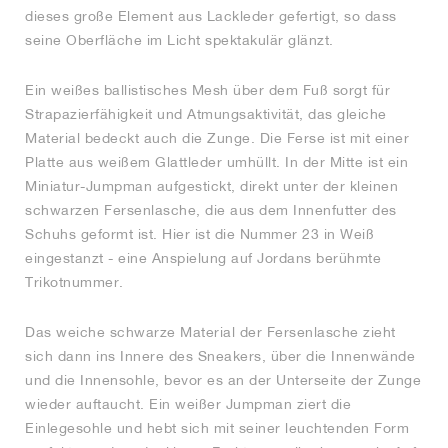
dieses große Element aus Lackleder gefertigt, so dass
seine Oberfläche im Licht spektakulär glänzt.
Ein weißes ballistisches Mesh über dem Fuß sorgt für
Strapazierfähigkeit und Atmungsaktivität, das gleiche
Material bedeckt auch die Zunge. Die Ferse ist mit einer
Platte aus weißem Glattleder umhüllt. In der Mitte ist ein
Miniatur-Jumpman aufgestickt, direkt unter der kleinen
schwarzen Fersenlasche, die aus dem Innenfutter des
Schuhs geformt ist. Hier ist die Nummer 23 in Weiß
eingestanzt - eine Anspielung auf Jordans berühmte
Trikotnummer.
Das weiche schwarze Material der Fersenlasche zieht
sich dann ins Innere des Sneakers, über die Innenwände
und die Innensohle, bevor es an der Unterseite der Zunge
wieder auftaucht. Ein weißer Jumpman ziert die
Einlegesohle und hebt sich mit seiner leuchtenden Form