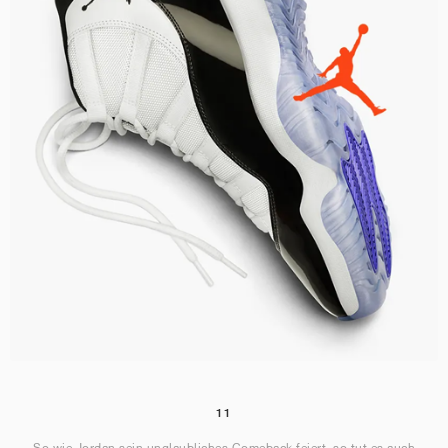
11
So wie Jordan sein unglaubliches Comeback feiert, so tut es auch