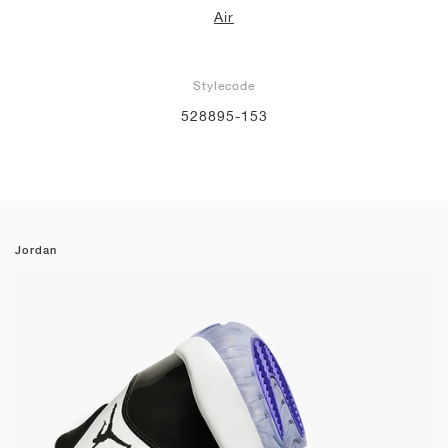
Air
Stylecode
528895-153
Jordan