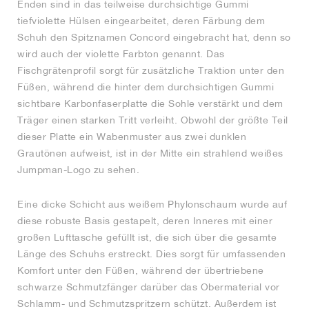
Enden sind in das teilweise durchsichtige Gummi
tiefviolette Hülsen eingearbeitet, deren Färbung dem
Schuh den Spitznamen Concord eingebracht hat, denn so
wird auch der violette Farbton genannt. Das
Fischgrätenprofil sorgt für zusätzliche Traktion unter den
Füßen, während die hinter dem durchsichtigen Gummi
sichtbare Karbonfaserplatte die Sohle verstärkt und dem
Träger einen starken Tritt verleiht. Obwohl der größte Teil
dieser Platte ein Wabenmuster aus zwei dunklen
Grautönen aufweist, ist in der Mitte ein strahlend weißes
Jumpman-Logo zu sehen.
Eine dicke Schicht aus weißem Phylonschaum wurde auf
diese robuste Basis gestapelt, deren Inneres mit einer
großen Lufttasche gefüllt ist, die sich über die gesamte
Länge des Schuhs erstreckt. Dies sorgt für umfassenden
Komfort unter den Füßen, während der übertriebene
schwarze Schmutzfänger darüber das Obermaterial vor
Schlamm- und Schmutzspritzern schützt. Außerdem ist