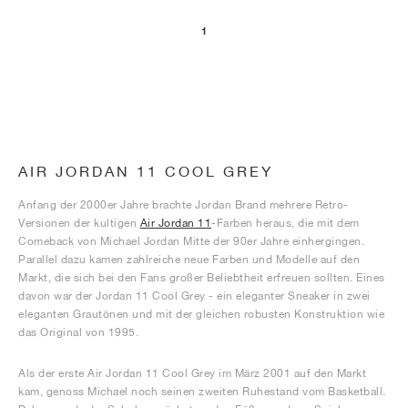
1
AIR JORDAN 11 COOL GREY
Anfang der 2000er Jahre brachte Jordan Brand mehrere Retro-
Versionen der kultigen
Air Jordan 11
-Farben heraus, die mit dem
Comeback von Michael Jordan Mitte der 90er Jahre einhergingen.
Parallel dazu kamen zahlreiche neue Farben und Modelle auf den
Markt, die sich bei den Fans großer Beliebtheit erfreuen sollten. Eines
davon war der Jordan 11 Cool Grey - ein eleganter Sneaker in zwei
eleganten Grautönen und mit der gleichen robusten Konstruktion wie
das Original von 1995.
Als der erste Air Jordan 11 Cool Grey im März 2001 auf den Markt
kam, genoss Michael noch seinen zweiten Ruhestand vom Basketball.