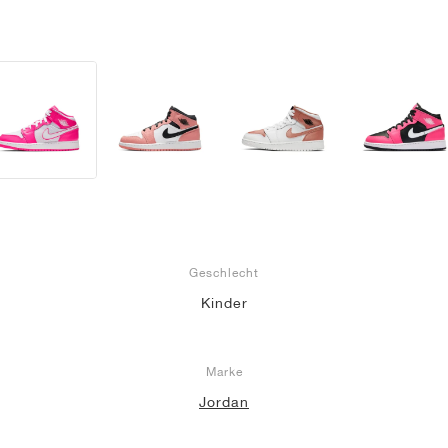
Geschlecht
Kinder
Marke
Jordan