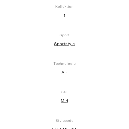
Kollektion
1
Sport
Sportstyle
Technologie
Air
Stil
Mid
Stylecode