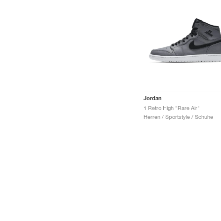
Jordan
1 Retro High "Rare Air"
Herren / Sportstyle / Schuhe