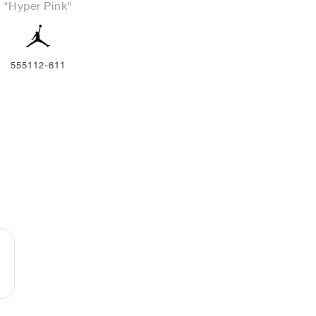
"Hyper Pink"
555112-611