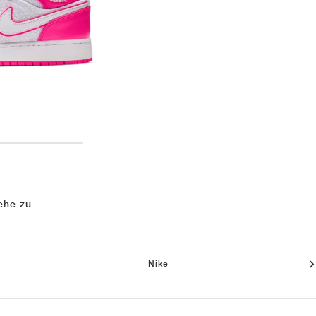
ehe zu
Nike