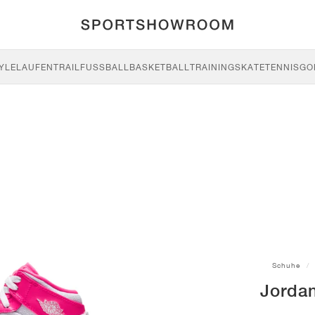
YLE
LAUFEN
TRAIL
FUSSBALL
BASKETBALL
TRAINING
SKATE
TENNIS
GO
Schuhe
Jorda