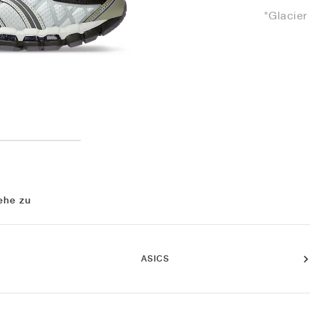
"Glacier
ehe zu
ASICS