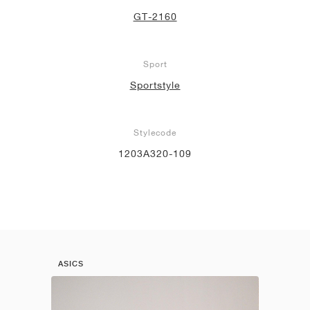
GT-2160
Sport
Sportstyle
Stylecode
1203A320-109
ASICS