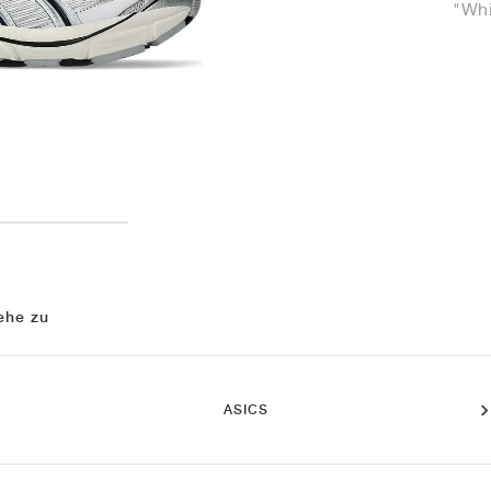
"Whi
ehe zu
ASICS