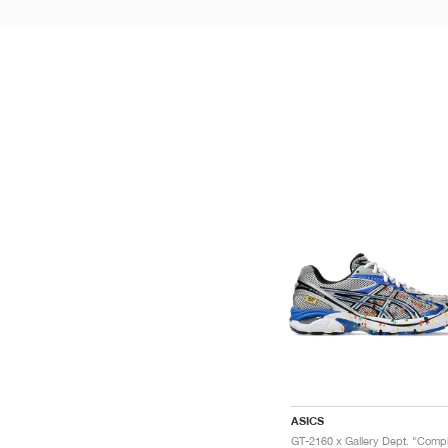
ASICS