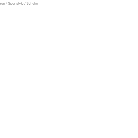
ren / Sportstyle / Schuhe