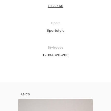
GT-2160
Sport
Sportstyle
Stylecode
1203A320-200
ASICS