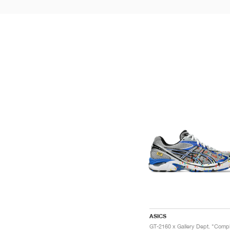
ASICS