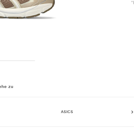
"
ehe zu
ASICS