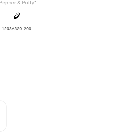
Pepper & Putty"
1203A320-200