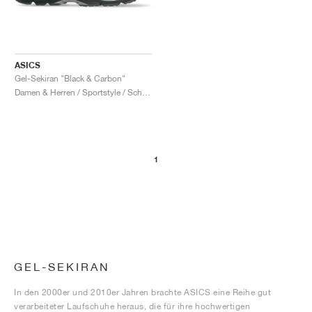
ASICS
Gel-Sekiran "Black & Carbon"
Damen & Herren / Sportstyle / Schuhe
1
GEL-SEKIRAN
In den 2000er und 2010er Jahren brachte ASICS eine Reihe gut
verarbeiteter Laufschuhe heraus, die für ihre hochwertigen