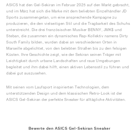
ASICS hat den Gel-Sekiran im Februar 2025 auf den Markt gebracht,
und im März hat sich die Marke mit dem beliebten Einzelhändler JD
Sports zusammengetan, um eine ansprechende Kampagne zu
produzieren, die den vielseitigen Stil und die Tragbarkeit des Schuhs
unterstreicht. Die drei französischen Musiker BENNY, JMK$ und
Steban, die zusammen ein dynamisches Rap-Kollektiv namens Dirty
South Family bilden, wurden dabei an verschiedenen Orten in
Marseille abgelichtet, von den belebten Straßen bis zu den felsigen
Küsten. Ihre Geschichte zeigt, wie der Sekiran seinen Träger mit
Leichtigkeit durch urbane Landschaften und raue Umgebungen
begleitet und ihm dabei hilft, einen aktiven Lebensstil zu führen und
dabei gut auszusehen.
Mit seinen vom Laufsport inspirierten Technologien, dem
unterstützenden Design und dem klassischen Retro-Look ist der
ASICS Gel-Sekiran der perfekte Sneaker für alltägliche Aktivitäten.
Bewerte den ASICS Gel-Sekiran Sneaker