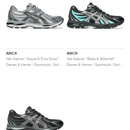
ASICS
ASICS
Gel-Sekiran "Gravel & Pure Silver"
Gel-Sekiran "Black & Waterfall"
Damen & Herren / Sportstyle / Schuhe
Damen & Herren / Sportstyle / Schuhe