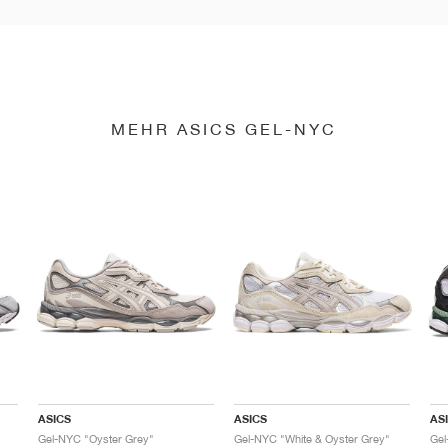
MEHR ASICS GEL-NYC
ASICS
ASICS
AS
Gel-NYC "Oyster Grey"
Gel-NYC "White & Oyster Grey"
Gel