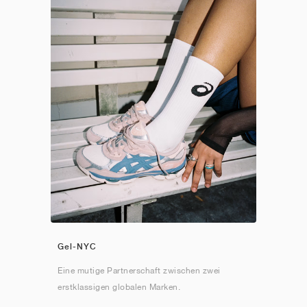
Gel-NYC
Eine mutige Partnerschaft zwischen zwei
erstklassigen globalen Marken.