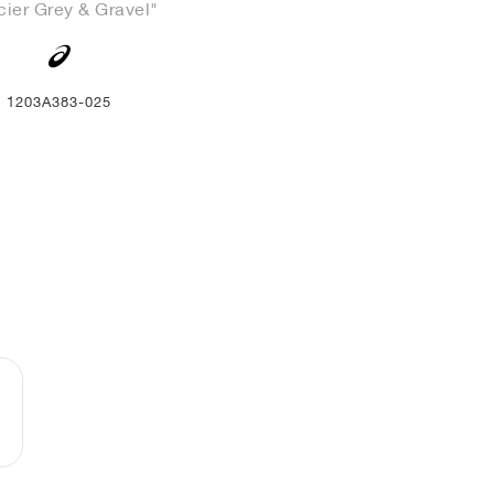
cier Grey & Gravel"
1203A383-025