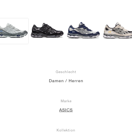
Geschlecht
Damen / Herren
Marke
ASICS
Kollektion