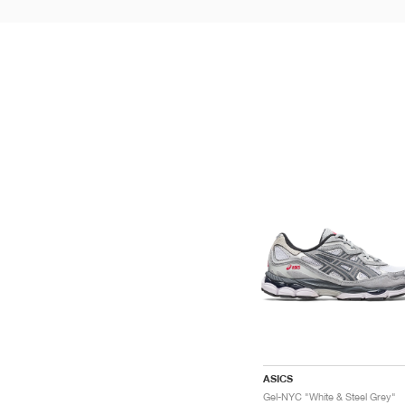
ASICS
Gel-NYC "White & Steel Grey"