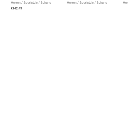
Herren / Sportstyle / Schuhe
Herren / Sportstyle / Schuhe
Her
€142,49