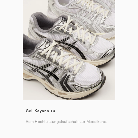
Gel-Kayano 14
Vom Hochleistungslaufschuh zur Modeikone.