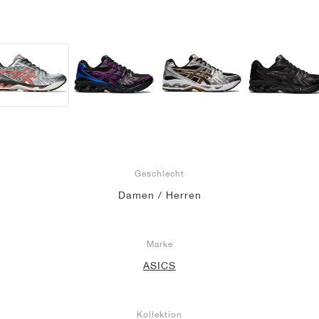
Geschlecht
Damen / Herren
Marke
ASICS
Kollektion