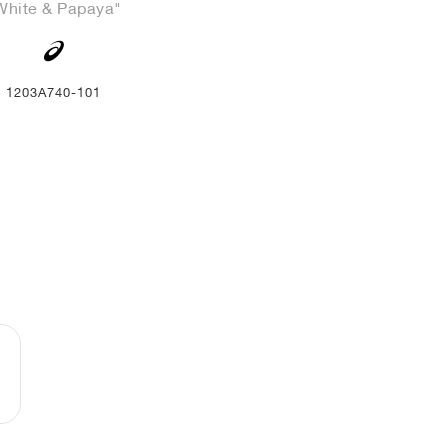
White & Papaya"
1203A740-101