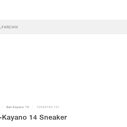
LF
ARCHIV
Gel-Kayano 14
1203A740-101
-Kayano 14 Sneaker