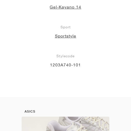
Gel-Kayano 14
Sport
Sportstyle
Stylecode
1203A740-101
ASICS