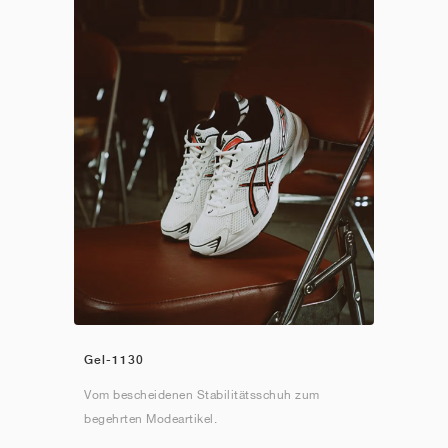
Gel-1130
Vom bescheidenen Stabilitätsschuh zum
begehrten Modeartikel.