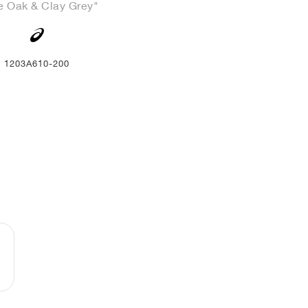
e Oak & Clay Grey"
1203A610-200