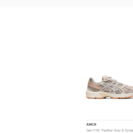
ASICS