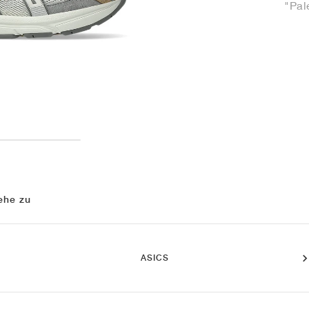
"Pal
ehe zu
ASICS