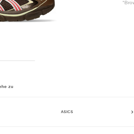
"Bro
ehe zu
ASICS