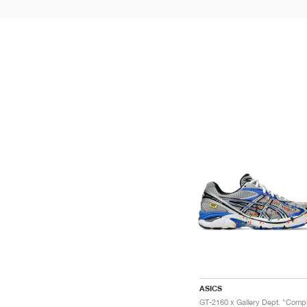
ASICS