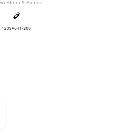
wn Storm & Sienna"
1203A641-200