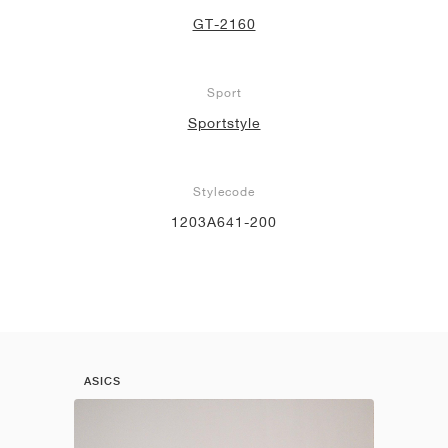
GT-2160
Sport
Sportstyle
Stylecode
1203A641-200
ASICS