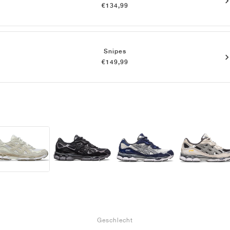
€134,99
Snipes
€149,99
Geschlecht