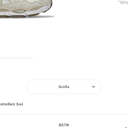
"Whi
Größe
stellen bei
BSTN