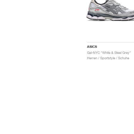
ASICS
Gel-NYC "White & Steel Grey"
Herren / Sportstyle / Schuhe