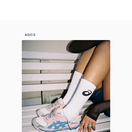
ASICS