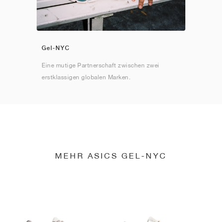
Gel-NYC
Eine mutige Partnerschaft zwischen zwei
erstklassigen globalen Marken.
MEHR ASICS GEL-NYC