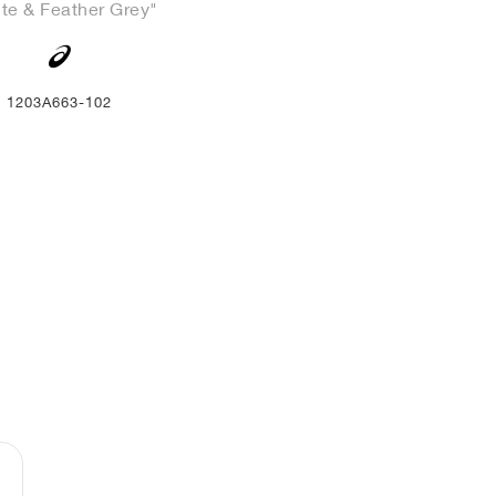
te & Feather Grey"
1203A663-102